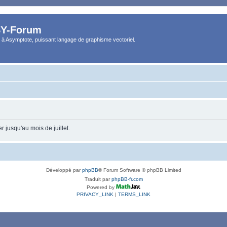
Y-Forum
 à Asymptote, puissant langage de graphisme vectoriel.
 jusqu'au mois de juillet.
Développé par
phpBB
® Forum Software © phpBB Limited
Traduit par
phpBB-fr.com
Powered by
PRIVACY_LINK
|
TERMS_LINK