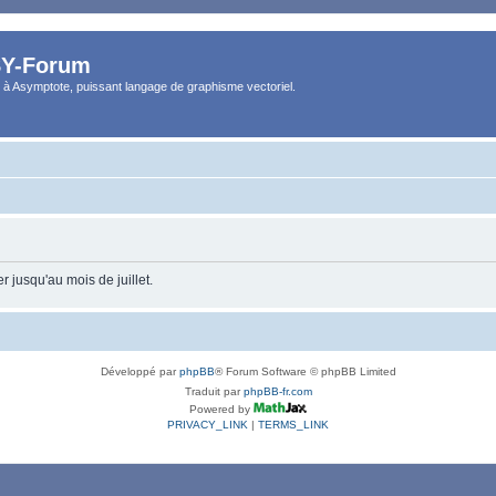
Y-Forum
 à Asymptote, puissant langage de graphisme vectoriel.
 jusqu'au mois de juillet.
Développé par
phpBB
® Forum Software © phpBB Limited
Traduit par
phpBB-fr.com
Powered by
PRIVACY_LINK
|
TERMS_LINK