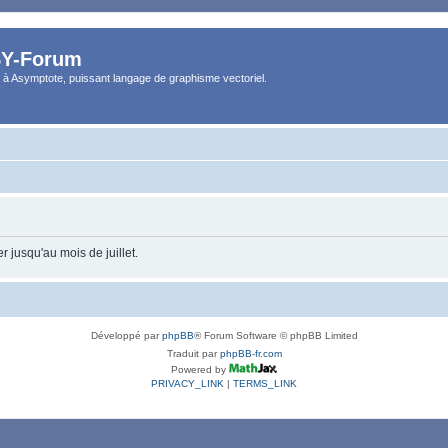
Y-Forum
 à Asymptote, puissant langage de graphisme vectoriel.
 jusqu'au mois de juillet.
Développé par
phpBB
® Forum Software © phpBB Limited
Traduit par
phpBB-fr.com
Powered by
PRIVACY_LINK
|
TERMS_LINK