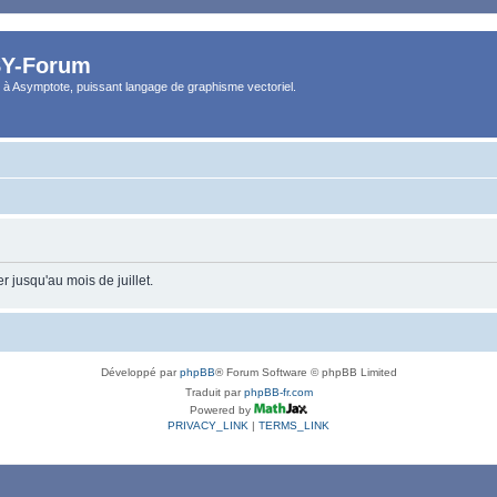
Y-Forum
 à Asymptote, puissant langage de graphisme vectoriel.
 jusqu'au mois de juillet.
Développé par
phpBB
® Forum Software © phpBB Limited
Traduit par
phpBB-fr.com
Powered by
PRIVACY_LINK
|
TERMS_LINK