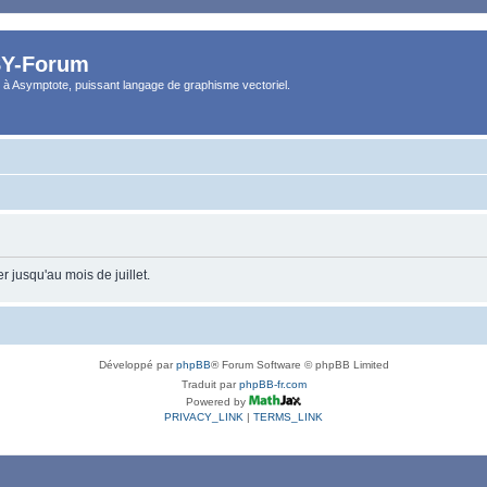
Y-Forum
 à Asymptote, puissant langage de graphisme vectoriel.
 jusqu'au mois de juillet.
Développé par
phpBB
® Forum Software © phpBB Limited
Traduit par
phpBB-fr.com
Powered by
PRIVACY_LINK
|
TERMS_LINK