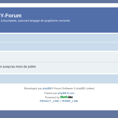
Y-Forum
 à Asymptote, puissant langage de graphisme vectoriel.
 jusqu'au mois de juillet.
Développé par
phpBB
® Forum Software © phpBB Limited
Traduit par
phpBB-fr.com
Powered by
PRIVACY_LINK
|
TERMS_LINK