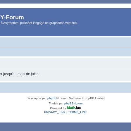
Y-Forum
 à Asymptote, puissant langage de graphisme vectoriel.
 jusqu'au mois de juillet.
Développé par
phpBB
® Forum Software © phpBB Limited
Traduit par
phpBB-fr.com
Powered by
PRIVACY_LINK
|
TERMS_LINK