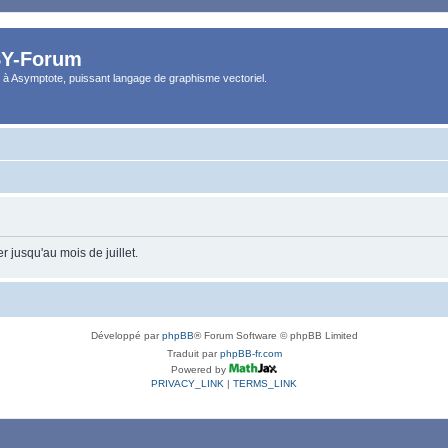
Y-Forum
 à Asymptote, puissant langage de graphisme vectoriel.
 jusqu'au mois de juillet.
Développé par
phpBB
® Forum Software © phpBB Limited
Traduit par
phpBB-fr.com
Powered by
PRIVACY_LINK
|
TERMS_LINK