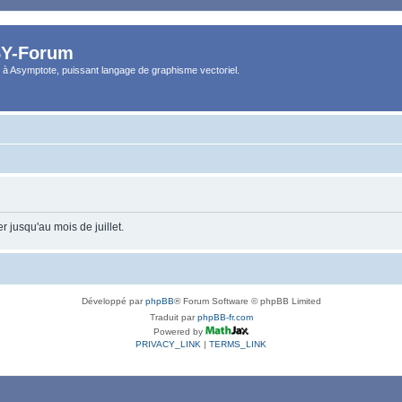
Y-Forum
 à Asymptote, puissant langage de graphisme vectoriel.
 jusqu'au mois de juillet.
Développé par
phpBB
® Forum Software © phpBB Limited
Traduit par
phpBB-fr.com
Powered by
PRIVACY_LINK
|
TERMS_LINK