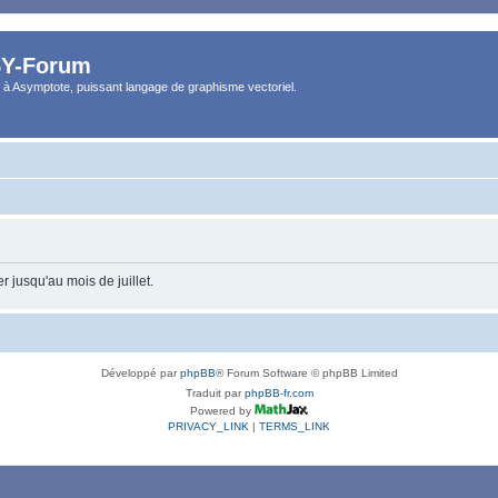
Y-Forum
 à Asymptote, puissant langage de graphisme vectoriel.
 jusqu'au mois de juillet.
Développé par
phpBB
® Forum Software © phpBB Limited
Traduit par
phpBB-fr.com
Powered by
PRIVACY_LINK
|
TERMS_LINK