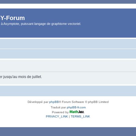
Y-Forum
 à Asymptote, puissant langage de graphisme vectoriel.
 jusqu'au mois de juillet.
Développé par
phpBB
® Forum Software © phpBB Limited
Traduit par
phpBB-fr.com
Powered by
PRIVACY_LINK
|
TERMS_LINK