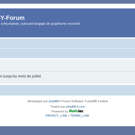
Y-Forum
 à Asymptote, puissant langage de graphisme vectoriel.
 jusqu'au mois de juillet.
Développé par
phpBB
® Forum Software © phpBB Limited
Traduit par
phpBB-fr.com
Powered by
PRIVACY_LINK
|
TERMS_LINK