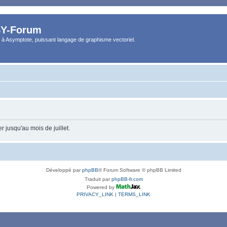
Y-Forum
 à Asymptote, puissant langage de graphisme vectoriel.
 jusqu'au mois de juillet.
Développé par
phpBB
® Forum Software © phpBB Limited
Traduit par
phpBB-fr.com
Powered by
PRIVACY_LINK
|
TERMS_LINK