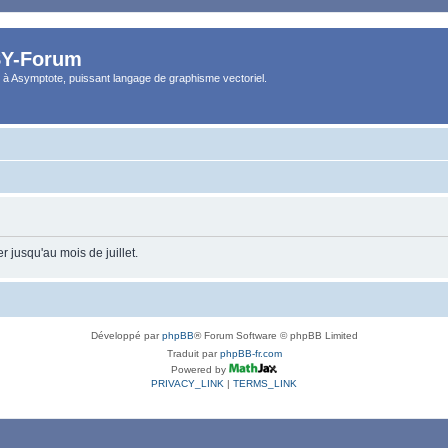
Y-Forum
 à Asymptote, puissant langage de graphisme vectoriel.
 jusqu'au mois de juillet.
Développé par
phpBB
® Forum Software © phpBB Limited
Traduit par
phpBB-fr.com
Powered by
PRIVACY_LINK
|
TERMS_LINK