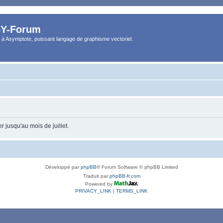
Y-Forum
 à Asymptote, puissant langage de graphisme vectoriel.
 jusqu'au mois de juillet.
Développé par
phpBB
® Forum Software © phpBB Limited
Traduit par
phpBB-fr.com
Powered by
PRIVACY_LINK
|
TERMS_LINK