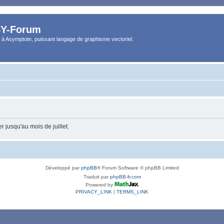
Y-Forum
 à Asymptote, puissant langage de graphisme vectoriel.
 jusqu'au mois de juillet.
Développé par
phpBB
® Forum Software © phpBB Limited
Traduit par
phpBB-fr.com
Powered by
PRIVACY_LINK
|
TERMS_LINK