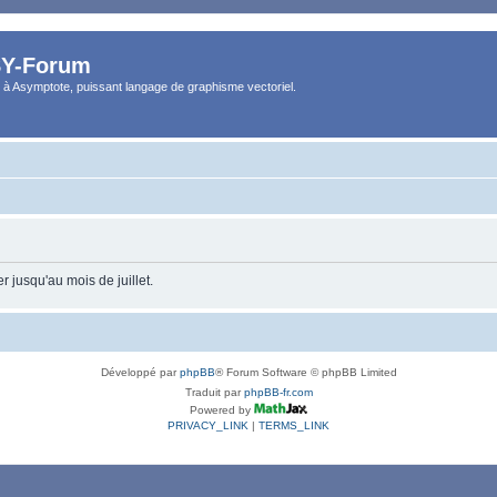
Y-Forum
 à Asymptote, puissant langage de graphisme vectoriel.
 jusqu'au mois de juillet.
Développé par
phpBB
® Forum Software © phpBB Limited
Traduit par
phpBB-fr.com
Powered by
PRIVACY_LINK
|
TERMS_LINK