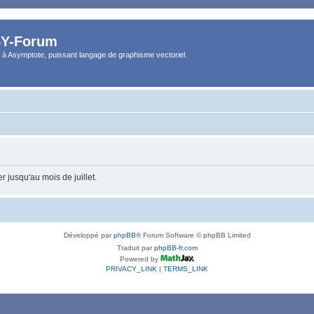
Y-Forum
 à Asymptote, puissant langage de graphisme vectoriel.
 jusqu'au mois de juillet.
Développé par
phpBB
® Forum Software © phpBB Limited
Traduit par
phpBB-fr.com
Powered by
PRIVACY_LINK
|
TERMS_LINK