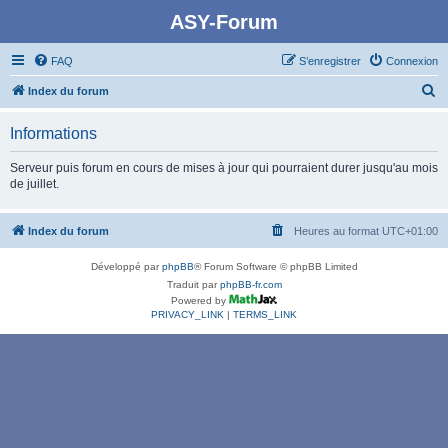
ASY-Forum
FAQ
S’enregistrer
Connexion
R
Index du forum
e
Informations
c
h
Serveur puis forum en cours de mises à jour qui pourraient durer jusqu'au mois
de juillet.
e
r
Index du forum
Heures au format
UTC+01:00
c
h
Développé par
phpBB
® Forum Software © phpBB Limited
e
Traduit par
phpBB-fr.com
Powered by
r
PRIVACY_LINK
|
TERMS_LINK