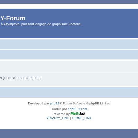
Y-Forum
 à Asymptote, puissant langage de graphisme vectoriel.
 jusqu'au mois de juillet.
Développé par
phpBB
® Forum Software © phpBB Limited
Traduit par
phpBB-fr.com
Powered by
PRIVACY_LINK
|
TERMS_LINK