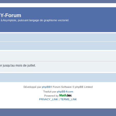
Y-Forum
 à Asymptote, puissant langage de graphisme vectoriel.
 jusqu'au mois de juillet.
Développé par
phpBB
® Forum Software © phpBB Limited
Traduit par
phpBB-fr.com
Powered by
PRIVACY_LINK
|
TERMS_LINK