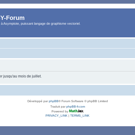
Y-Forum
 à Asymptote, puissant langage de graphisme vectoriel.
 jusqu'au mois de juillet.
Développé par
phpBB
® Forum Software © phpBB Limited
Traduit par
phpBB-fr.com
Powered by
PRIVACY_LINK
|
TERMS_LINK