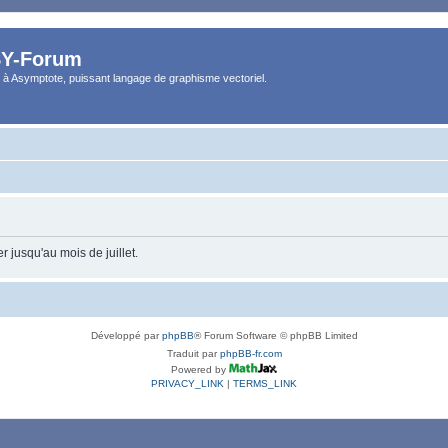
Y-Forum
 à Asymptote, puissant langage de graphisme vectoriel.
 jusqu'au mois de juillet.
Développé par
phpBB
® Forum Software © phpBB Limited
Traduit par
phpBB-fr.com
Powered by
PRIVACY_LINK
|
TERMS_LINK