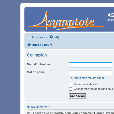
AS
dédié
Accès rapide
FAQ
Index du forum
Connexion
Nom d’utilisateur :
Mot de passe :
J’ai oublié mon mot de passe
Se souvenir de moi
Cacher mon statut en ligne pour 
S’ENREGISTRER
Vous devez être enregistré pour vous connecter. L’enregistre