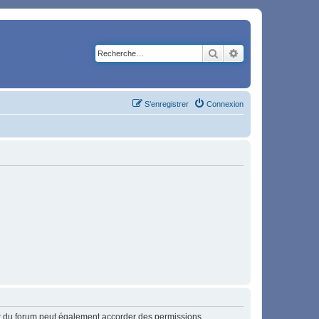
Rechercher
Recherche avancé
S’enregistrer
Connexion
ur du forum peut également accorder des permissions