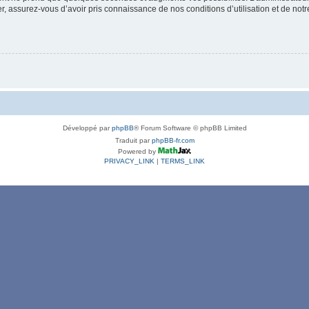
 assurez-vous d’avoir pris connaissance de nos conditions d’utilisation et de notre 
Développé par
phpBB
® Forum Software © phpBB Limited
Traduit par
phpBB-fr.com
Powered by
PRIVACY_LINK
|
TERMS_LINK