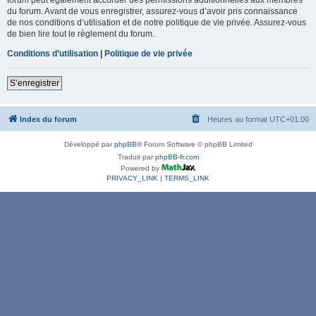
du forum. Avant de vous enregistrer, assurez-vous d’avoir pris connaissance
de nos conditions d’utilisation et de notre politique de vie privée. Assurez-vous
de bien lire tout le règlement du forum.
Conditions d’utilisation
|
Politique de vie privée
S’enregistrer
Index du forum
Heures au format
UTC+01:00
Développé par
phpBB
® Forum Software © phpBB Limited
Traduit par
phpBB-fr.com
Powered by
PRIVACY_LINK
|
TERMS_LINK