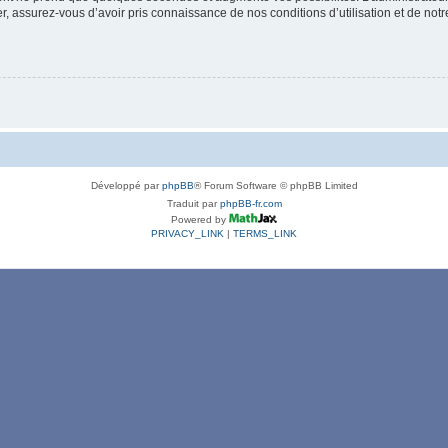
 assurez-vous d’avoir pris connaissance de nos conditions d’utilisation et de notre 
Développé par
phpBB
® Forum Software © phpBB Limited
Traduit par
phpBB-fr.com
Powered by
PRIVACY_LINK
|
TERMS_LINK