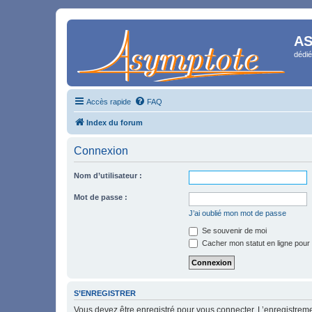
AS
dédié
Accès rapide
FAQ
Index du forum
Connexion
Nom d’utilisateur :
Mot de passe :
J’ai oublié mon mot de passe
Se souvenir de moi
Cacher mon statut en ligne pour 
S’ENREGISTRER
Vous devez être enregistré pour vous connecter. L’enregistre