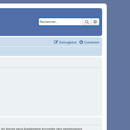
Rechercher
Recherche avancé
S’enregistrer
Connexion
ur du forum peut également accorder des permissions