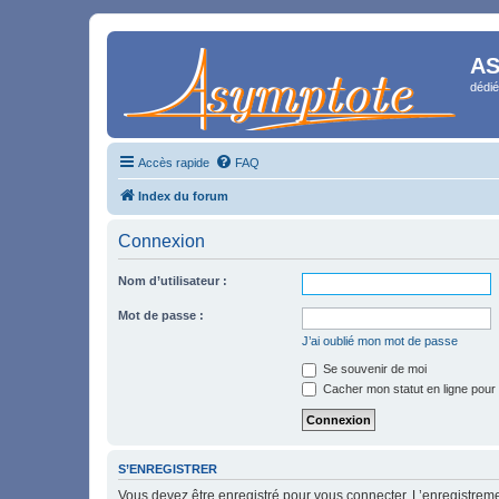
AS
dédié
Accès rapide
FAQ
Index du forum
Connexion
Nom d’utilisateur :
Mot de passe :
J’ai oublié mon mot de passe
Se souvenir de moi
Cacher mon statut en ligne pour 
S’ENREGISTRER
Vous devez être enregistré pour vous connecter. L’enregistre