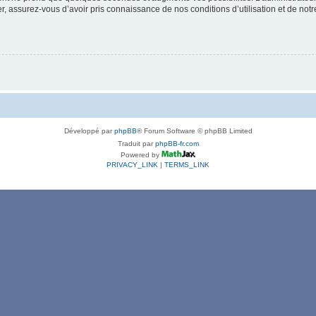
 assurez-vous d’avoir pris connaissance de nos conditions d’utilisation et de notre 
Développé par
phpBB
® Forum Software © phpBB Limited
Traduit par
phpBB-fr.com
Powered by
PRIVACY_LINK
|
TERMS_LINK