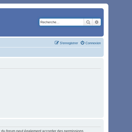
Rechercher
Recherche avancé
S’enregistrer
Connexion
ur du forum peut également accorder des permissions