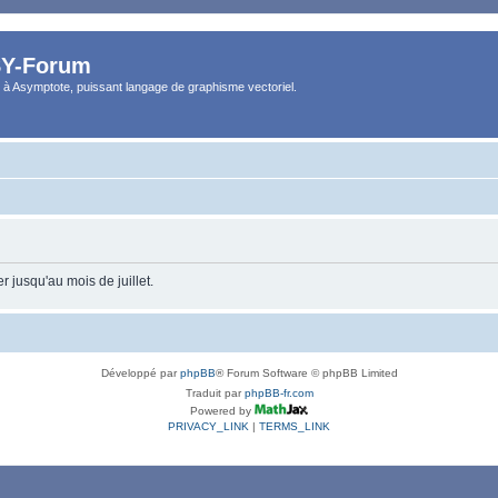
Y-Forum
 à Asymptote, puissant langage de graphisme vectoriel.
 jusqu'au mois de juillet.
Développé par
phpBB
® Forum Software © phpBB Limited
Traduit par
phpBB-fr.com
Powered by
PRIVACY_LINK
|
TERMS_LINK