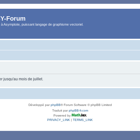
Y-Forum
 à Asymptote, puissant langage de graphisme vectoriel.
 jusqu'au mois de juillet.
Développé par
phpBB
® Forum Software © phpBB Limited
Traduit par
phpBB-fr.com
Powered by
PRIVACY_LINK
|
TERMS_LINK