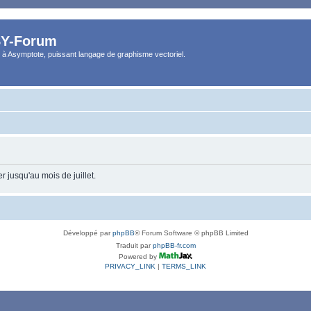
Y-Forum
 à Asymptote, puissant langage de graphisme vectoriel.
 jusqu'au mois de juillet.
Développé par
phpBB
® Forum Software © phpBB Limited
Traduit par
phpBB-fr.com
Powered by
PRIVACY_LINK
|
TERMS_LINK