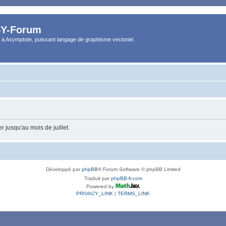
Y-Forum
 à Asymptote, puissant langage de graphisme vectoriel.
 jusqu'au mois de juillet.
Développé par
phpBB
® Forum Software © phpBB Limited
Traduit par
phpBB-fr.com
Powered by
PRIVACY_LINK
|
TERMS_LINK