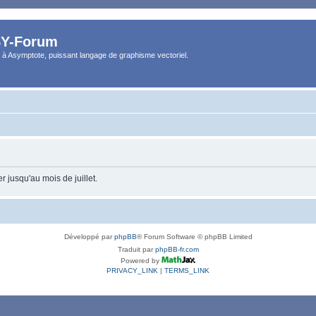
Y-Forum
 à Asymptote, puissant langage de graphisme vectoriel.
 jusqu'au mois de juillet.
Développé par
phpBB
® Forum Software © phpBB Limited
Traduit par
phpBB-fr.com
Powered by
PRIVACY_LINK
|
TERMS_LINK