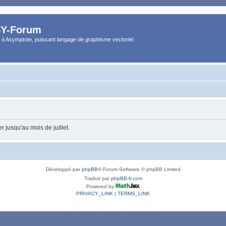
Y-Forum
 à Asymptote, puissant langage de graphisme vectoriel.
 jusqu'au mois de juillet.
Développé par
phpBB
® Forum Software © phpBB Limited
Traduit par
phpBB-fr.com
Powered by
PRIVACY_LINK
|
TERMS_LINK