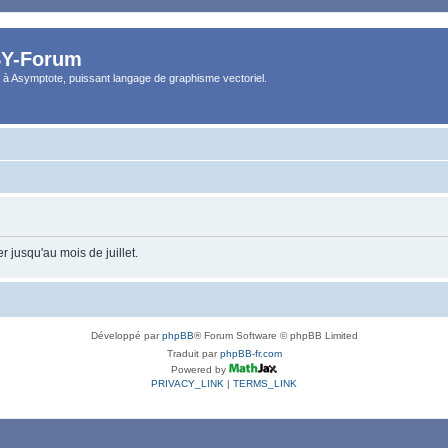
Y-Forum
 à Asymptote, puissant langage de graphisme vectoriel.
 jusqu'au mois de juillet.
Développé par
phpBB
® Forum Software © phpBB Limited
Traduit par
phpBB-fr.com
Powered by
PRIVACY_LINK
|
TERMS_LINK