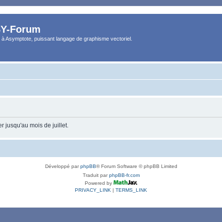
Y-Forum
 à Asymptote, puissant langage de graphisme vectoriel.
 jusqu'au mois de juillet.
Développé par
phpBB
® Forum Software © phpBB Limited
Traduit par
phpBB-fr.com
Powered by
PRIVACY_LINK
|
TERMS_LINK