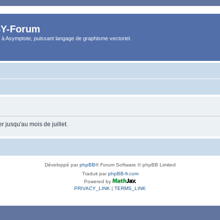
Y-Forum
 à Asymptote, puissant langage de graphisme vectoriel.
 jusqu'au mois de juillet.
Développé par
phpBB
® Forum Software © phpBB Limited
Traduit par
phpBB-fr.com
Powered by
PRIVACY_LINK
|
TERMS_LINK