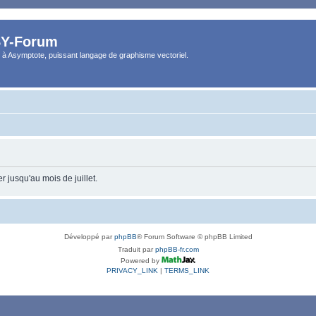
Y-Forum
 à Asymptote, puissant langage de graphisme vectoriel.
 jusqu'au mois de juillet.
Développé par
phpBB
® Forum Software © phpBB Limited
Traduit par
phpBB-fr.com
Powered by
PRIVACY_LINK
|
TERMS_LINK