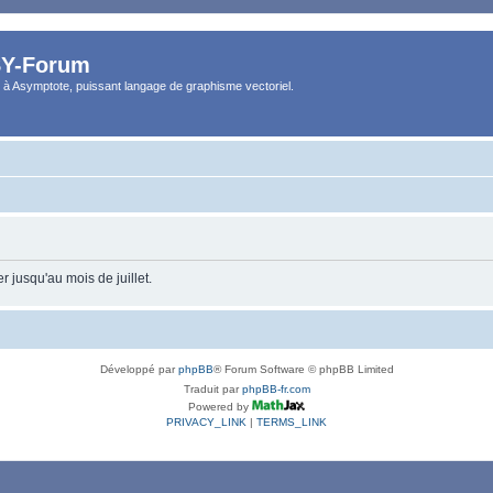
Y-Forum
 à Asymptote, puissant langage de graphisme vectoriel.
 jusqu'au mois de juillet.
Développé par
phpBB
® Forum Software © phpBB Limited
Traduit par
phpBB-fr.com
Powered by
PRIVACY_LINK
|
TERMS_LINK