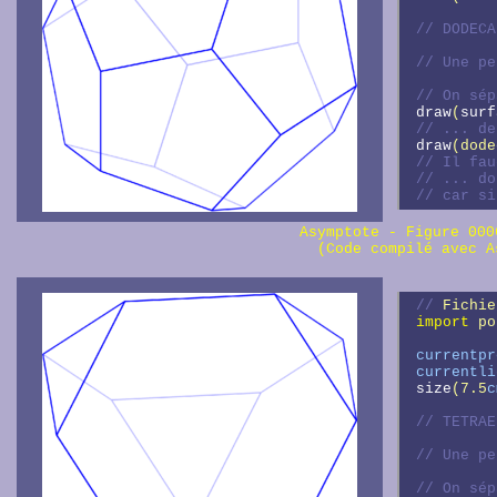
// 
// 
// 
draw
(
surf
// 
draw
(dode
// 
// 
// 
car si
Asymptote - Figure 00
(Code compilé avec A
// 
Fichie
import
 po
currentpr
currentli
size
(7.5
c
// 
// 
// 