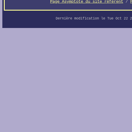
Page Asymptote du site référent
/
Dernière modification le Tue Oct 22 